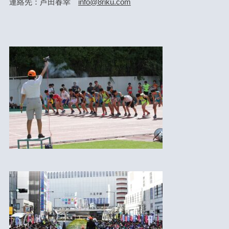
連絡先：芦田春幸
info@8riku.com