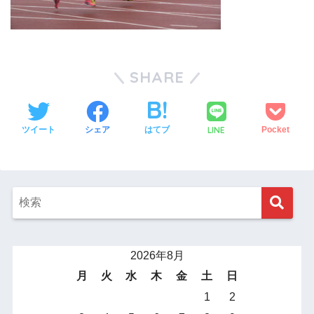
SHARE
LINE
ツイート
シェア
はてブ
Pocket
2026年8月
月
火
水
木
金
土
日
1
2