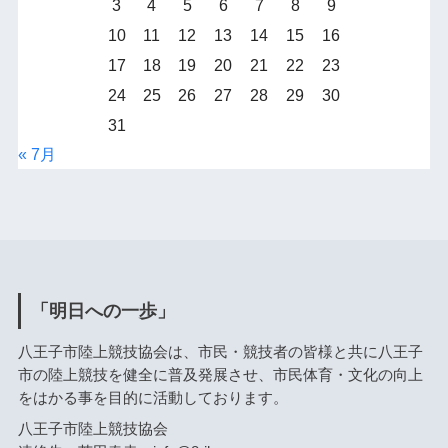
3
4
5
6
7
8
9
10
11
12
13
14
15
16
17
18
19
20
21
22
23
24
25
26
27
28
29
30
31
« 7月
「明日への一歩」
八王子市陸上競技協会は、市民・競技者の皆様と共に八王子
市の陸上競技を健全に普及発展させ、市民体育・文化の向上
をはかる事を目的に活動しております。
八王子市陸上競技協会