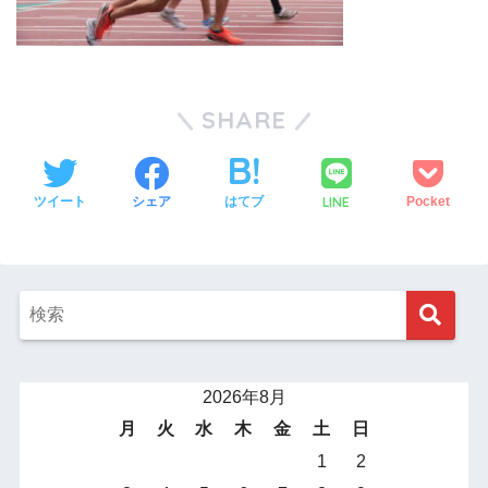
SHARE
LINE
ツイート
シェア
はてブ
Pocket
2026年8月
月
火
水
木
金
土
日
1
2