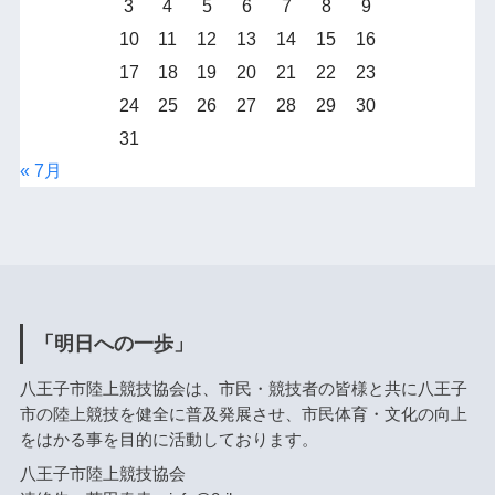
3
4
5
6
7
8
9
10
11
12
13
14
15
16
17
18
19
20
21
22
23
24
25
26
27
28
29
30
31
« 7月
「明日への一歩」
八王子市陸上競技協会は、市民・競技者の皆様と共に八王子
市の陸上競技を健全に普及発展させ、市民体育・文化の向上
をはかる事を目的に活動しております。
八王子市陸上競技協会