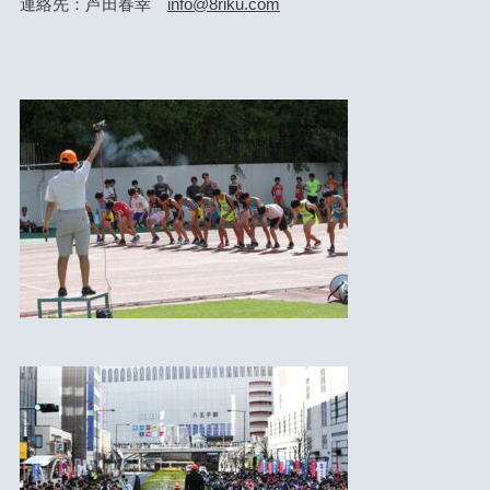
連絡先：芦田春幸
info@8riku.com