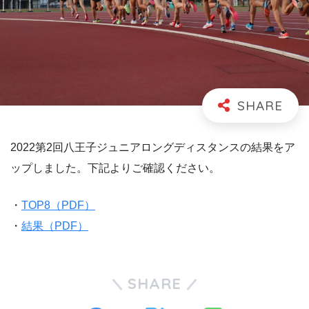
2022第2回八王子ジュニアロングディスタンスの結果をア
ップしました。下記よりご確認ください。
・
TOP8（PDF）
・
結果（PDF）
SHARE