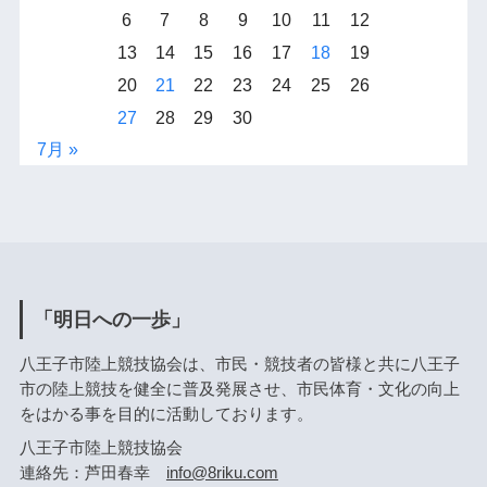
6
7
8
9
10
11
12
13
14
15
16
17
18
19
20
21
22
23
24
25
26
27
28
29
30
7月 »
「明日への一歩」
八王子市陸上競技協会は、市民・競技者の皆様と共に八王子
市の陸上競技を健全に普及発展させ、市民体育・文化の向上
をはかる事を目的に活動しております。
八王子市陸上競技協会
連絡先：芦田春幸
info@8riku.com