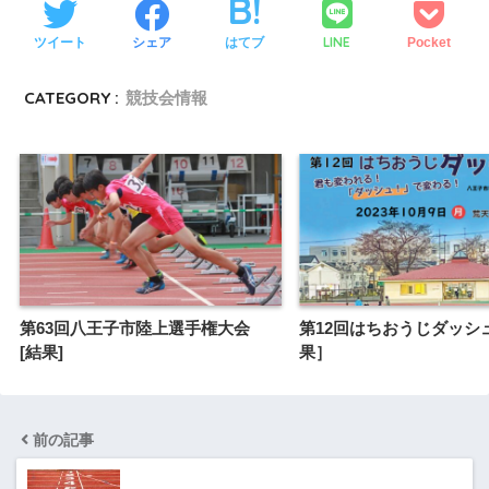
LINE
ツイート
シェア
はてブ
Pocket
CATEGORY :
競技会情報
第63回八王子市陸上選手権大会
第12回はちおうじダッシュ
[結果]
果］
前の記事