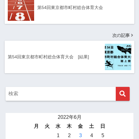
第54回東京都市町村総合体育大会
次の記事
第54回東京都市町村総合体育大会 [結果]
2022年6月
月
火
水
木
金
土
日
1
2
3
4
5