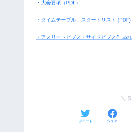
・大会要項（PDF）
・タイムテーブル、スタートリスト (PDF)
・アスリートビブス・サイドビブス作成の
ツイート
シェア