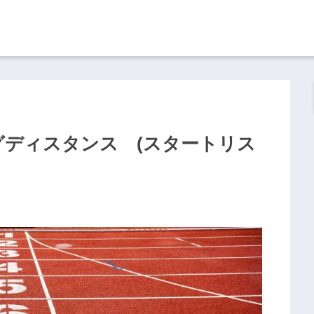
グディスタンス (スタートリス