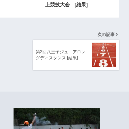
上競技大会 [結果]
次の記事
第3回八王子ジュニアロン
グディスタンス [結果]