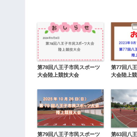
第78回八王子市民スポーツ
第77回八
大会陸上競技大会
大会陸上
第79回八王子市民スポーツ
第63回八