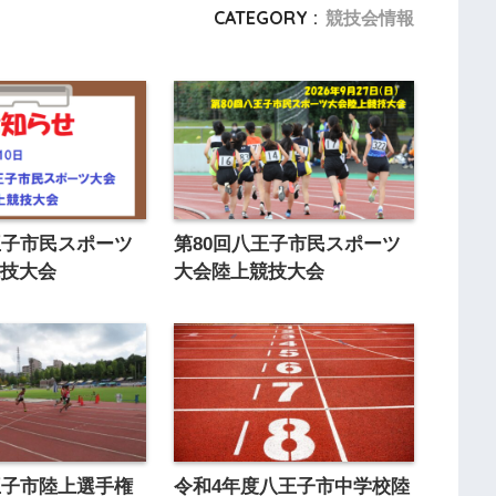
CATEGORY :
競技会情報
王子市民スポーツ
第80回八王子市民スポーツ
競技大会
大会陸上競技大会
王子市陸上選手権
令和4年度八王子市中学校陸