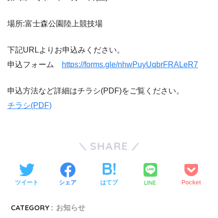
場所:富士森公園陸上競技場
下記URLよりお申込みください。
申込フォーム
https://forms.gle/nhwPuyUqbrFRALeR7
申込方法など詳細はチラシ(PDF)をご覧ください。
チラシ(PDF)
SHARE
LINE
ツイート
シェア
はてブ
Pocket
CATEGORY :
お知らせ