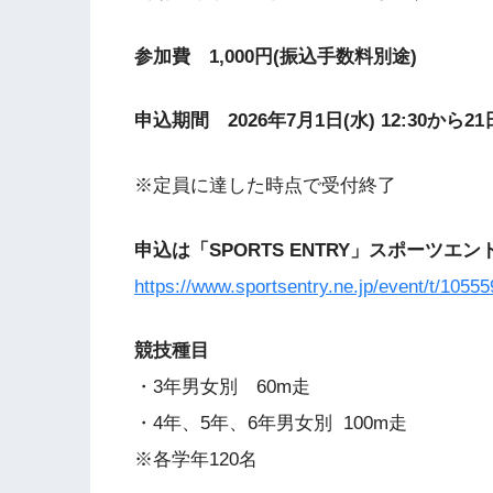
参加費 1,000円(振込手数料別途)
申込期間 2026年7月1日(水) 12:30から21日
※定員に達した時点で受付終了
申込は「SPORTS ENTRY」スポーツエ
https://www.sportsentry.ne.jp/event/t/10555
競技種目
・3年男女別 60m走
・4年、5年、6年男女別 100m走
※各学年120名