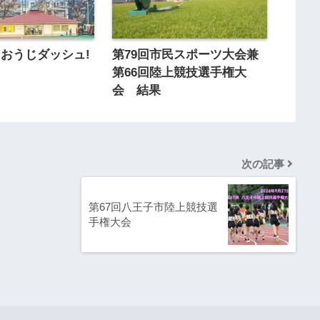
ちおうじダッシュ!
第79回市民スポーツ大会兼
第66回陸上競技選手権大
会 結果
次の記事
第67回八王子市陸上競技選
手権大会