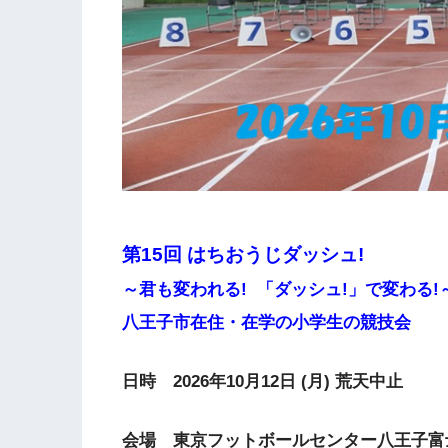
第15回 はちおうじダッシュ!
～君も変われる! 「ダッシュ!」で変わる!
八王子市在住・在学の小学生の競技会
日時 2026年10月12日 (月) 荒天中止
会場 東京フットボールセンター八王子富