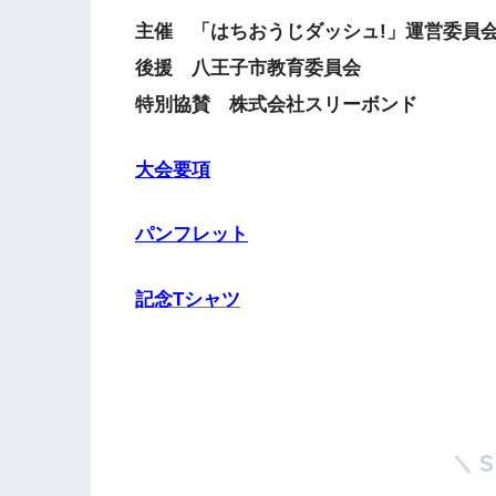
主催 「はちおうじダッシュ!」運営委員
後援 八王子市教育委員会
特別協賛 株式会社スリーボンド
大会要項
パンフレット
記念Tシャツ